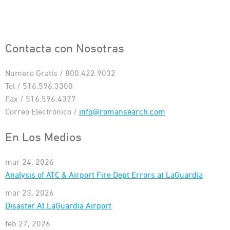
Contacta con Nosotras
Numero Gratis / 800.422.9032
Tel / 516.596.3300
Fax / 516.596.4377
Correo Electrónico /
info@romansearch.com
En Los Medios
mar 24, 2026
Analysis of ATC & Airport Fire Dept Errors at LaGuardia
mar 23, 2026
Disaster At LaGuardia Airport
feb 27, 2026