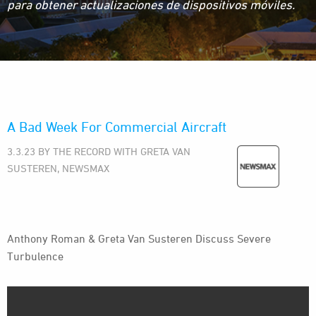
para obtener actualizaciones de dispositivos móviles.
A Bad Week For Commercial Aircraft
3.3.23 BY THE RECORD WITH GRETA VAN
SUSTEREN, NEWSMAX
Anthony Roman & Greta Van Susteren Discuss Severe
Turbulence