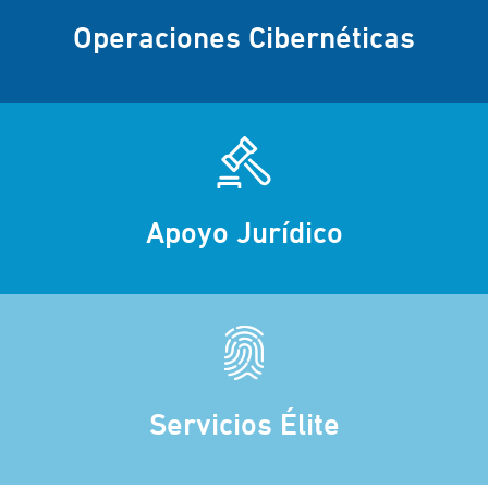
Operaciones Cibernéticas
Apoyo Jurídico
Servicios Élite