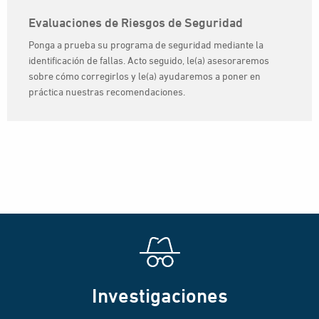
Evaluaciones de Riesgos de Seguridad
Ponga a prueba su programa de seguridad mediante la
identificación de fallas. Acto seguido, le(a) asesoraremos
sobre cómo corregirlos y le(a) ayudaremos a poner en
práctica nuestras recomendaciones.
Investigaciones