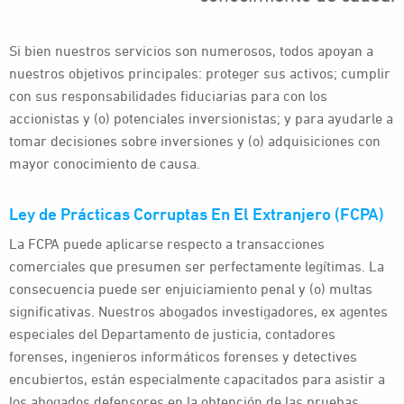
Si bien nuestros servicios son numerosos, todos apoyan a
nuestros objetivos principales: proteger sus activos; cumplir
con sus responsabilidades fiduciarias para con los
accionistas y (o) potenciales inversionistas; y para ayudarle a
tomar decisiones sobre inversiones y (o) adquisiciones con
mayor conocimiento de causa.
Ley de Prácticas Corruptas En El Extranjero (FCPA)
La FCPA puede aplicarse respecto a transacciones
comerciales que presumen ser perfectamente legítimas. La
consecuencia puede ser enjuiciamiento penal y (o) multas
significativas. Nuestros abogados investigadores, ex agentes
especiales del Departamento de justicia, contadores
forenses, ingenieros informáticos forenses y detectives
encubiertos, están especialmente capacitados para asistir a
los abogados defensores en la obtención de las pruebas