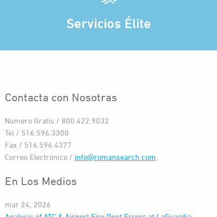
Servicios Élite
Contacta con Nosotras
Numero Gratis / 800.422.9032
Tel / 516.596.3300
Fax / 516.596.4377
Correo Electrónico /
info@romansearch.com
En Los Medios
mar 24, 2026
Analysis of ATC & Airport Fire Dept Errors at LaGuardia