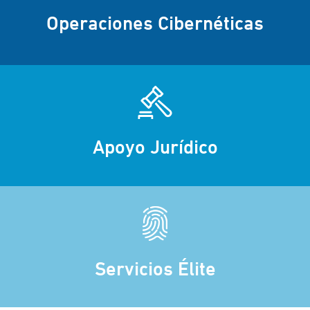
Operaciones Cibernéticas
Apoyo Jurídico
Servicios Élite