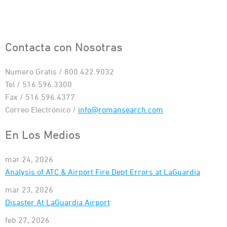
Contacta con Nosotras
Numero Gratis / 800.422.9032
Tel / 516.596.3300
Fax / 516.596.4377
Correo Electrónico /
info@romansearch.com
En Los Medios
mar 24, 2026
Analysis of ATC & Airport Fire Dept Errors at LaGuardia
mar 23, 2026
Disaster At LaGuardia Airport
feb 27, 2026