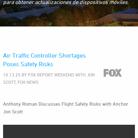
para obtener actualizaciones de dispositivos móviles.
Air Traffic Controller Shortages
Poses Safety Risks
10.13.25 BY FOX REPORT WEEKEND WITH JON
SCOTT, FOX NEWS
Anthony Roman Discusses Flight Safety Risks with Anchor
Jon Scott