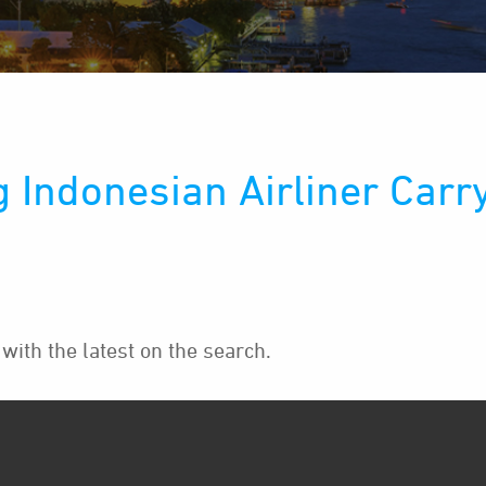
 Indonesian Airliner Carr
ith the latest on the search.