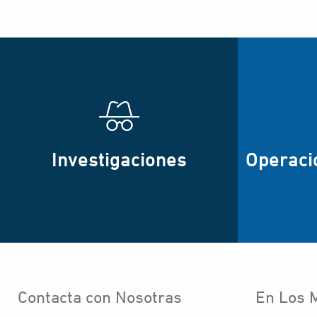
Investigaciones
Operaci
Contacta con Nosotras
En Los 