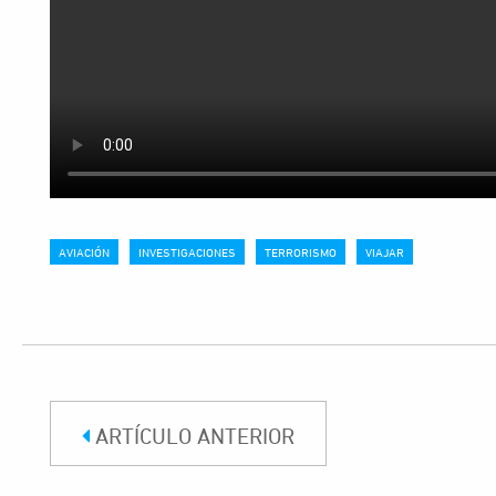
AVIACIÓN
INVESTIGACIONES
TERRORISMO
VIAJAR
ARTÍCULO ANTERIOR