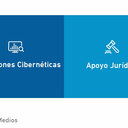
ones Cibernéticas
Apoyo Juríd
Medios