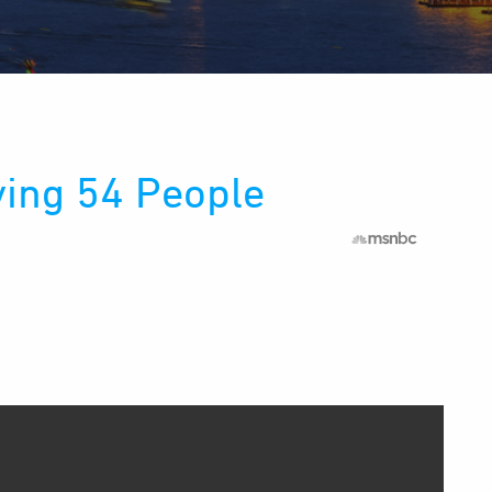
ying 54 People