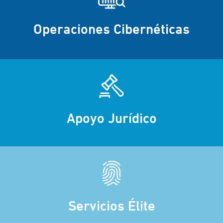
Operaciones Cibernéticas
Apoyo Jurídico
Servicios Élite