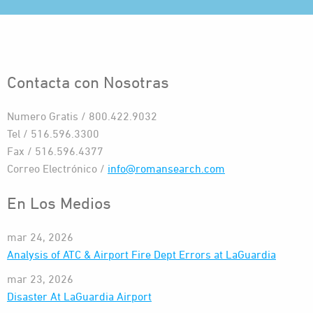
Contacta con Nosotras
Numero Gratis / 800.422.9032
Tel / 516.596.3300
Fax / 516.596.4377
Correo Electrónico /
info@romansearch.com
En Los Medios
mar 24, 2026
Analysis of ATC & Airport Fire Dept Errors at LaGuardia
mar 23, 2026
Disaster At LaGuardia Airport