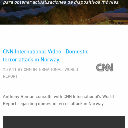
para obtener actualizaciones de dispositivos móviles.
CNN International-Video--Domestic
terror attack in Norway.
7.29.11 BY CNN INTERNATIONAL, WORLD
REPORT
Anthony Roman consults with CNN International's World
Report regarding domestic terror attack in Norway.