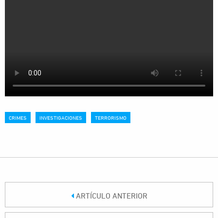
CRIMES
INVESTIGACIONES
TERRORISMO
ARTÍCULO ANTERIOR