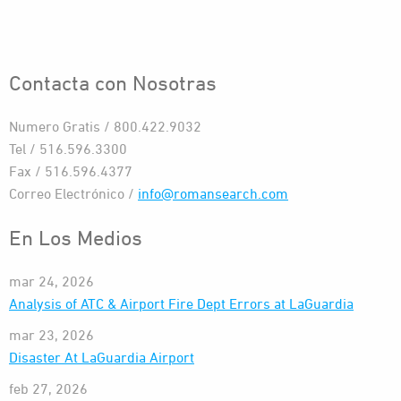
Contacta con Nosotras
Numero Gratis / 800.422.9032
Tel / 516.596.3300
Fax / 516.596.4377
Correo Electrónico /
info@romansearch.com
En Los Medios
mar 24, 2026
Analysis of ATC & Airport Fire Dept Errors at LaGuardia
mar 23, 2026
Disaster At LaGuardia Airport
feb 27, 2026