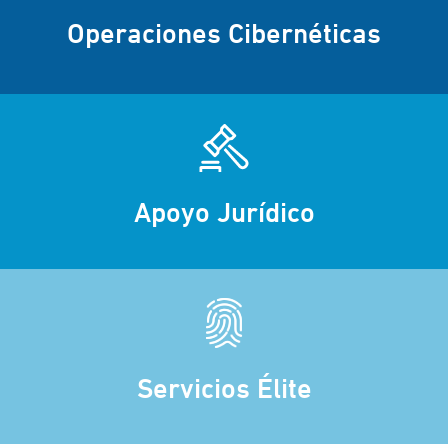
Operaciones Cibernéticas
Apoyo Jurídico
Servicios Élite