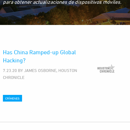
para obtener actualizaciones de dispositivos móviles.
Has China Ramped-up Global
Hacking?
7.23.20 BY JAMES OSBORNE, HOUSTON
CHRONICLE
CRÍMENES