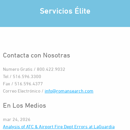
Servicios Élite
Contacta con Nosotras
Numero Gratis / 800.422.9032
Tel / 516.596.3300
Fax / 516.596.4377
Correo Electrónico /
info@romansearch.com
En Los Medios
mar 24, 2026
Analysis of ATC & Airport Fire Dept Errors at LaGuardia