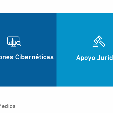
ones Cibernéticas
Apoyo Juríd
Medios