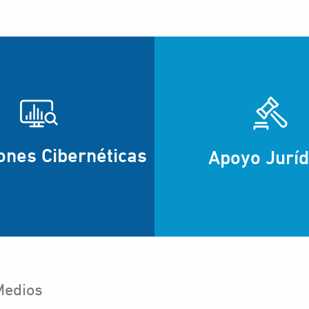
ones Cibernéticas
Apoyo Juríd
Medios