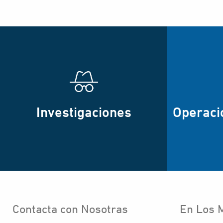
Investigaciones
Operaci
Contacta con Nosotras
En Los 