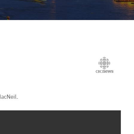
acNeil.