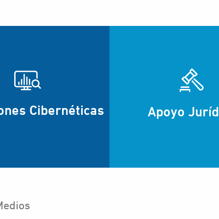
ones Cibernéticas
Apoyo Juríd
Medios