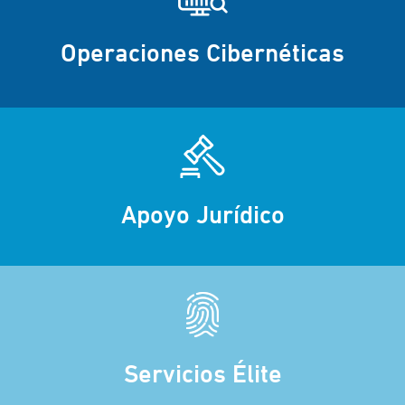
Operaciones Cibernéticas
Apoyo Jurídico
Servicios Élite