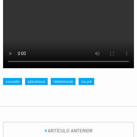
AVIACIÓN
SEGURIDAD
TERRORISMO
VIAJAR
ARTÍCULO ANTERIOR