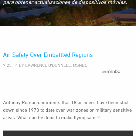
para obtener actualizaciones de dispositivos móviles.
Air Safety Over Embattled Regions
7.25.14 BY LAWRENCE O'DONNELL, MSNBC
Anthony Roman comments that 18 airliners have been shot
down since 1970 to date over war zones or military sensitive
areas. What can be done to make flying safer?