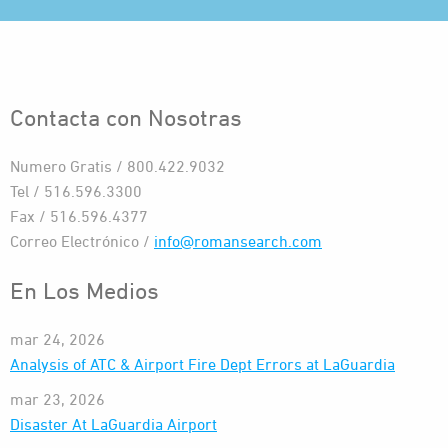
Contacta con Nosotras
Numero Gratis / 800.422.9032
Tel / 516.596.3300
Fax / 516.596.4377
Correo Electrónico /
info@romansearch.com
En Los Medios
mar 24, 2026
Analysis of ATC & Airport Fire Dept Errors at LaGuardia
mar 23, 2026
Disaster At LaGuardia Airport