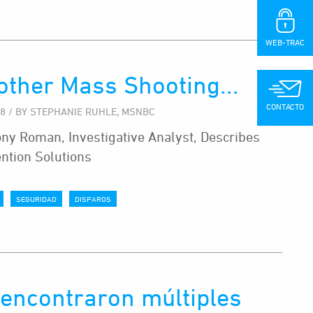
WEB-TRAC
other Mass Shooting...
CONTACTO
18 / BY STEPHANIE RUHLE, MSNBC
ny Roman, Investigative Analyst, Describes
ntion Solutions
SEGURIDAD
DISPAROS
 encontraron múltiples