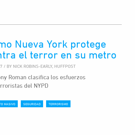
mo Nueva York protege
tra el terror en su metro
17 / BY NICK ROBINS-EARLY, HUFFPOST
ny Roman clasifica los esfuerzos
erroristas del NYPD
TO MASIVO
SEGURIDAD
TERRORISMO