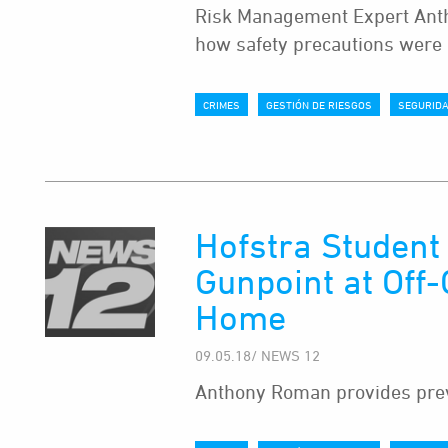
Risk Management Expert Ant
how safety precautions were
CRIMES
GESTIÓN DE RIESGOS
SEGURID
Hofstra Student
Gunpoint at Off
Home
09.05.18/ NEWS 12
Anthony Roman provides pre