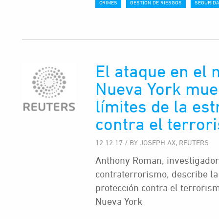
CRIMES
GESTIÓN DE RIESGOS
SEGURID
El ataque en el 
Nueva York mues
límites de la est
contra el terror
12.12.17 / BY JOSEPH AX, REUTERS
Anthony Roman, investigador 
contraterrorismo, describe la
protección contra el terroris
Nueva York