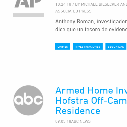
10.24.18 / BY MICHAEL BIESECKER AN
ASSOCIATED PRESS
Anthony Roman, investigador
dice que un tesoro de eviden
CRIMES
INVESTIGACIONES
SEGURIDAD
Armed Home Inv
Hofstra Off-Cam
Residence
09.05.18ABC NEWS