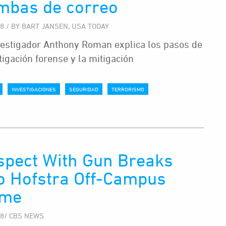
mbas de correo
18 / BY BART JANSEN, USA TODAY
vestigador Anthony Roman explica los pasos de
tigación forense y la mitigación
INVESTIGACIONES
SEGURIDAD
TERRORISMO
spect With Gun Breaks
to Hofstra Off-Campus
me
18/ CBS NEWS