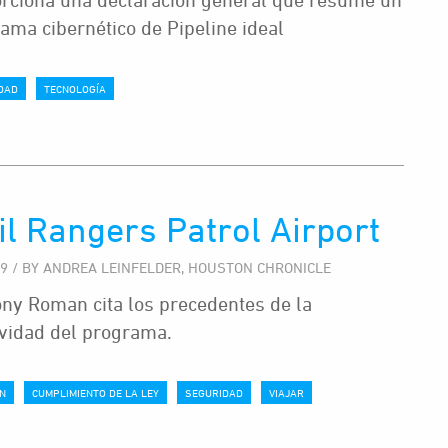
ama cibernético de Pipeline ideal
DAD
TECNOLOGÍA
il Rangers Patrol Airport
19 / BY ANDREA LEINFELDER, HOUSTON CHRONICLE
ny Roman cita los precedentes de la
ividad del programa.
N
CUMPLIMIENTO DE LA LEY
SEGURIDAD
VIAJAR