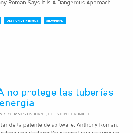
ny Roman Says It Is A Dangerous Approach
GESTIÓN DE RIESGOS
SEGURIDAD
 no protege las tuberías
 energía
19 / BY JAMES OSBORNE, HOUSTON CHRONICLE
tular de la patente de software, Anthony Roman,
rciona una declaración general que resume un