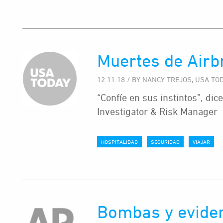
Muertes de Airb
12.11.18 / BY NANCY TREJOS, USA TO
“Confíe en sus instintos”, d
Investigator & Risk Manager
HOSPITALIDAD
SEGURIDAD
VIAJAR
Bombas y eviden