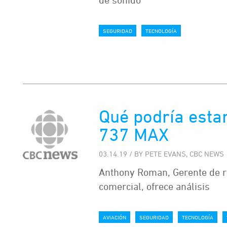
SEGURIDAD
TECNOLOGÍA
Qué podría esta
737 MAX
03.14.19 / BY PETE EVANS, CBC NEWS
Anthony Roman, Gerente de ri
comercial, ofrece análisis
AVIACIÓN
SEGURIDAD
TECNOLOGÍA