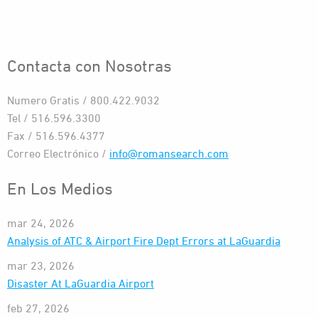
Contacta con Nosotras
Numero Gratis / 800.422.9032
Tel / 516.596.3300
Fax / 516.596.4377
Correo Electrónico /
info@romansearch.com
En Los Medios
mar 24, 2026
Analysis of ATC & Airport Fire Dept Errors at LaGuardia
mar 23, 2026
Disaster At LaGuardia Airport
feb 27, 2026