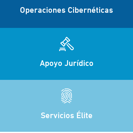
Operaciones Cibernéticas
Apoyo Jurídico
Servicios Élite