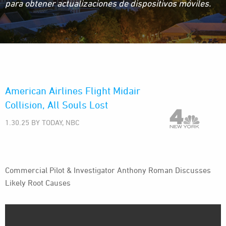
para obtener actualizaciones de dispositivos móviles.
American Airlines Flight Midair
Collision, All Souls Lost
1.30.25 BY TODAY, NBC
Commercial Pilot & Investigator Anthony Roman Discusses
Likely Root Causes