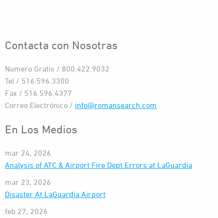
Contacta con Nosotras
Numero Gratis / 800.422.9032
Tel / 516.596.3300
Fax / 516.596.4377
Correo Electrónico /
info@romansearch.com
En Los Medios
mar 24, 2026
Analysis of ATC & Airport Fire Dept Errors at LaGuardia
mar 23, 2026
Disaster At LaGuardia Airport
feb 27, 2026