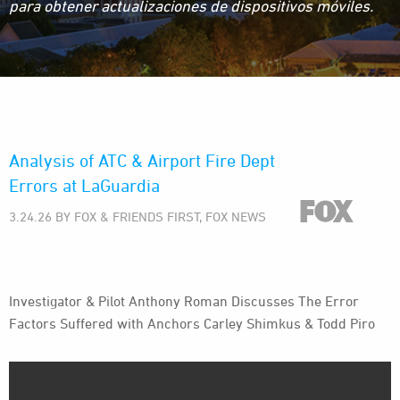
para obtener actualizaciones de dispositivos móviles.
Analysis of ATC & Airport Fire Dept
Errors at LaGuardia
3.24.26 BY FOX & FRIENDS FIRST, FOX NEWS
Investigator & Pilot Anthony Roman Discusses The Error
Factors Suffered with Anchors Carley Shimkus & Todd Piro