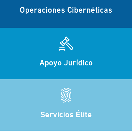
Operaciones Cibernéticas
Apoyo Jurídico
Servicios Élite