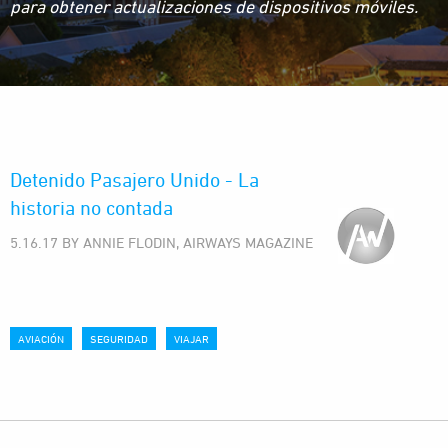
para obtener actualizaciones de dispositivos móviles.
Detenido Pasajero Unido - La
historia no contada
5.16.17 BY ANNIE FLODIN, AIRWAYS MAGAZINE
AVIACIÓN
SEGURIDAD
VIAJAR