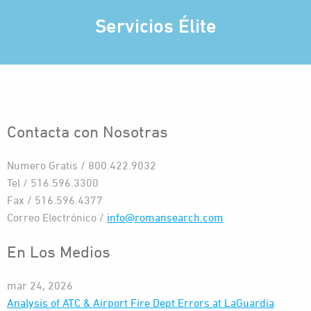
Servicios Élite
Contacta con Nosotras
Numero Gratis / 800.422.9032
Tel / 516.596.3300
Fax / 516.596.4377
Correo Electrónico /
info@romansearch.com
En Los Medios
mar 24, 2026
Analysis of ATC & Airport Fire Dept Errors at LaGuardia