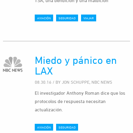
TSA, una bendición y una maldición
AVIACIÓN
SEGURIDAD
VIAJAR
Miedo y pánico en
LAX
08.30.16 / BY JON SCHUPPE, NBC NEWS
El investigador Anthony Roman dice que los
protocolos de respuesta necesitan
actualización.
AVIACIÓN
SEGURIDAD