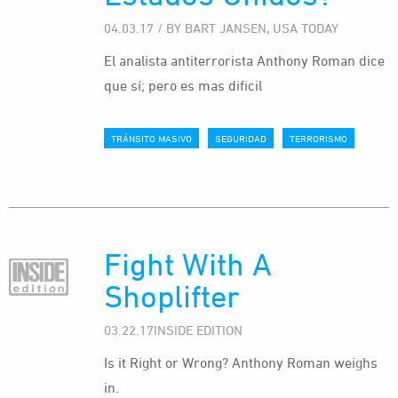
04.03.17 / BY BART JANSEN, USA TODAY
El analista antiterrorista Anthony Roman dice
que sí; pero es mas dificil
TRÁNSITO MASIVO
SEGURIDAD
TERRORISMO
Fight With A
Shoplifter
03.22.17INSIDE EDITION
Is it Right or Wrong? Anthony Roman weighs
in.