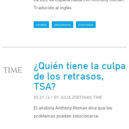
Traducido al inglés
CRIMES
SEGURIDAD
DISPAROS
¿Quién tiene la culpa
de los retrasos,
TSA?
05.27.16 / BY JULIA ZORTHIAN, TIME
El analista Anthony Roman dice que los
problemas pueden solucionarse.