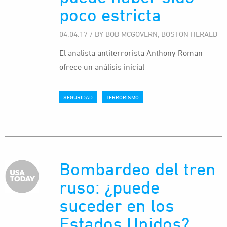
poco estricta
04.04.17 / BY BOB MCGOVERN, BOSTON HERALD
El analista antiterrorista Anthony Roman
ofrece un análisis inicial
SEGURIDAD
TERRORISMO
Bombardeo del tren
ruso: ¿puede
suceder en los
Estados Unidos?