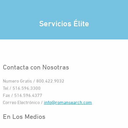
Servicios Élite
Contacta con Nosotras
Numero Gratis / 800.422.9032
Tel / 516.596.3300
Fax / 516.596.4377
Correo Electrónico /
info@romansearch.com
En Los Medios