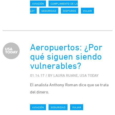
AVIACIÓN
CUMPLIMIENTO DE LA
LEY
SEGURIDAD
DISPAROS
VIAJAR
Aeropuertos: ¿Por
qué siguen siendo
vulnerables?
01.14.17 / BY LAURA RUANE, USA TODAY
El analista Anthony Roman dice que se trata
del dinero.
AVIACIÓN
SEGURIDAD
VIAJAR