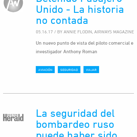
Unido - La historia
no contada
05.16.17 / BY ANNIE FLODIN, AIRWAYS MAGAZINE
Un nuevo punto de vista del piloto comercial e
investigador Anthony Roman
AVIACIÓN
SEGURIDAD
VIAJAR
La seguridad del
bombardeo ruso
puede haber sido