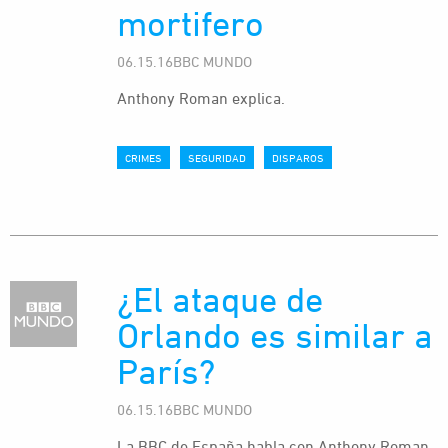
mortifero
06.15.16BBC MUNDO
Anthony Roman explica.
CRIMES
SEGURIDAD
DISPAROS
¿El ataque de
Orlando es similar a
París?
06.15.16BBC MUNDO
La BBC de España habla con Anthony Roman.