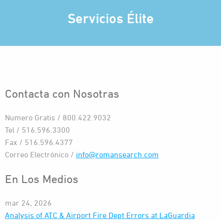
Servicios Élite
Contacta con Nosotras
Numero Gratis / 800.422.9032
Tel / 516.596.3300
Fax / 516.596.4377
Correo Electrónico /
info@romansearch.com
En Los Medios
mar 24, 2026
Analysis of ATC & Airport Fire Dept Errors at LaGuardia