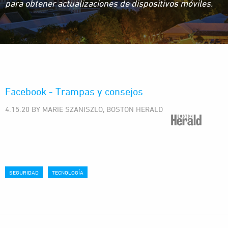
para obtener actualizaciones de dispositivos móviles.
Facebook - Trampas y consejos
4.15.20 BY MARIE SZANISZLO, BOSTON HERALD
SEGURIDAD
TECNOLOGÍA