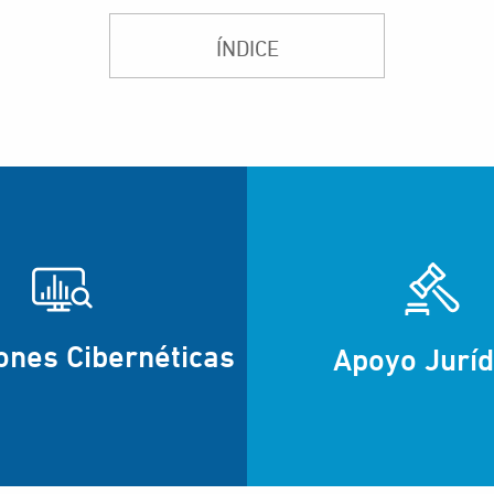
ÍNDICE
ones Cibernéticas
Apoyo Juríd