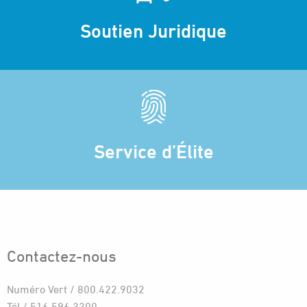
Soutien Juridique
Service d’Élite
Contactez-nous
Numéro Vert / 800.422.9032
Tél / 516.596.3300