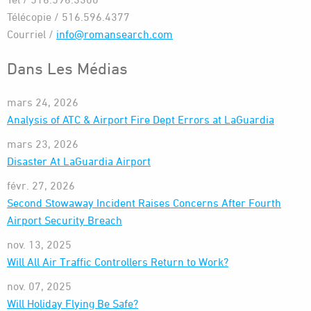
Télécopie / 516.596.4377
Courriel /
info@romansearch.com
Dans Les Médias
mars 24, 2026
Analysis of ATC & Airport Fire Dept Errors at LaGuardia
mars 23, 2026
Disaster At LaGuardia Airport
févr. 27, 2026
Second Stowaway Incident Raises Concerns After Fourth
Airport Security Breach
nov. 13, 2025
Will All Air Traffic Controllers Return to Work?
nov. 07, 2025
Will Holiday Flying Be Safe?