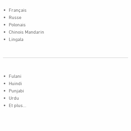
Français
Russe
Polonais
Chinois Mandarin
Lingala
Fulani
Huindi
Punjabi
Urdu
Et plus...