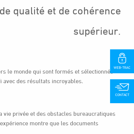
de qualité et de cohérence
supérieur.
WEB-TRAC
avers le monde qui sont formés et sélectionnés
 avec des résultats incroyables.
CONTACT
 vie privée et des obstacles bureaucratiques
re expérience montre que les documents