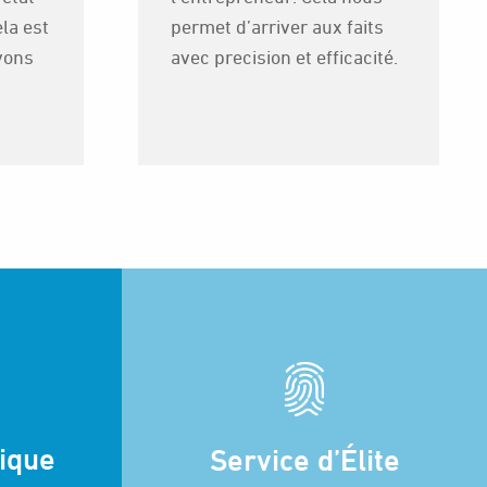
la est
permet d’arriver aux faits
vons
avec precision et efficacité.
dique
Service d’Élite