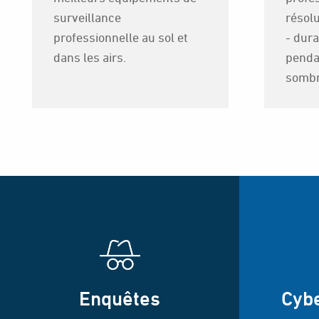
surveillance
résolu
professionnelle au sol et
- dura
dans les airs.
pendan
sombr
Enquêtes
Cyb