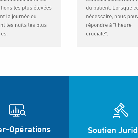
tions les plus élevées
du patient. Lorsque ce
nt la journée ou
nécessaire, nous pou
t les nuits les plus
répondre à "l'heure
es.
cruciale".
er-Opérations
Soutien Juri