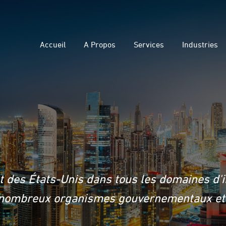
Accueil
A Propos
Services
Industries
 des États-Unis dans tous les domaines d'in
e nombreux organismes gouvernementaux et d