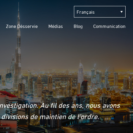
Zone Désservie
Médias
Blog
Communication
vestigation. Au fil des ans, nous avons
ivisions de maintien de l’ordre.