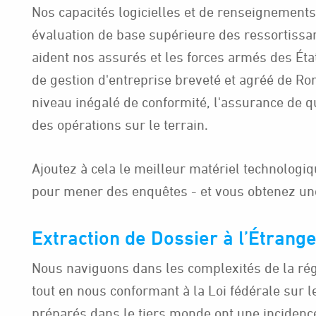
Nos capacités logicielles et de renseignements
évaluation de base supérieure des ressortissa
aident nos assurés et les forces armés des Ét
de gestion d'entreprise breveté et agréé de Ro
niveau inégalé de conformité, l'assurance de qua
des opérations sur le terrain.
Ajoutez à cela le meilleur matériel technologiqu
pour mener des enquêtes - et vous obtenez une
Extraction de Dossier à l’Étrang
Nous naviguons dans les complexités de la rég
tout en nous conformant à la Loi fédérale sur 
préparés dans le tiers monde ont une incidence