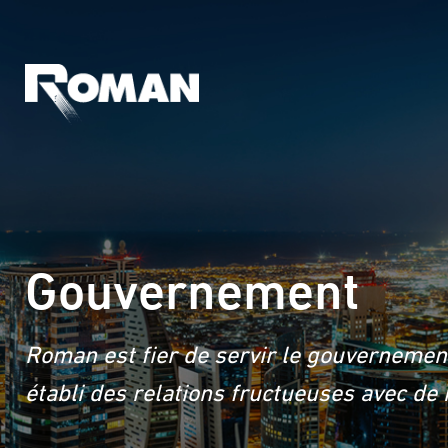
Gouvernement
Roman est fier de servir le gouvernement
établi des relations fructueuses avec d