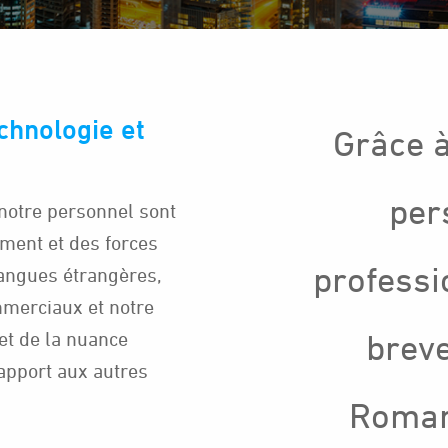
chnologie et
Grâce à
per
 notre personnel sont
ment et des forces
professi
langues étrangères,
mmerciaux et notre
et de la nuance
breve
rapport aux autres
Roman 