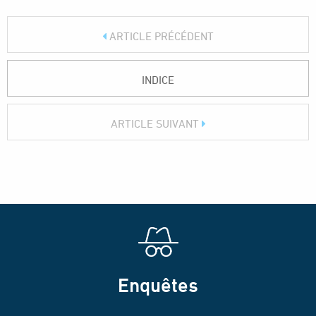
ARTICLE PRÉCÉDENT
INDICE
ARTICLE SUIVANT
Enquêtes