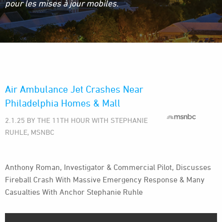
pour les mises à jour mobiles.
Air Ambulance Jet Crashes Near
Philadelphia Homes & Mall
2.1.25 BY THE 11TH HOUR WITH STEPHANIE
RUHLE, MSNBC
Anthony Roman, Investigator & Commercial Pilot, Discusses
Fireball Crash With Massive Emergency Response & Many
Casualties With Anchor Stephanie Ruhle