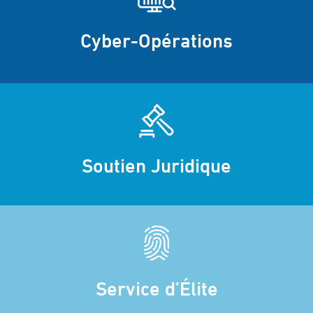
Cyber-Opérations
Soutien Juridique
Service d’Élite