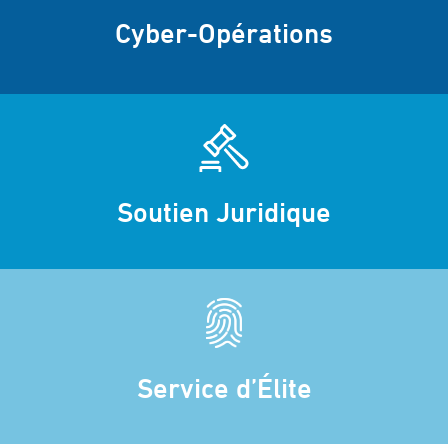
Cyber-Opérations
Soutien Juridique
Service d’Élite