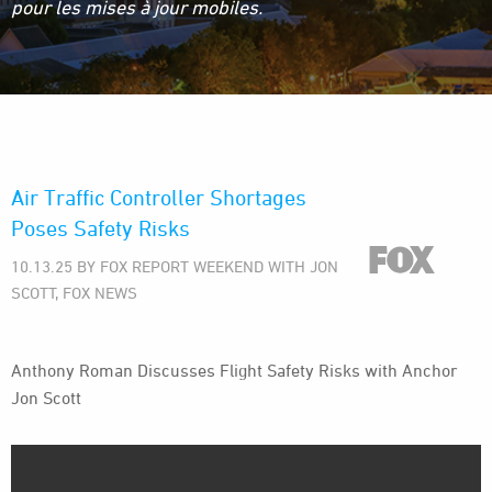
pour les mises à jour mobiles.
Air Traffic Controller Shortages
Poses Safety Risks
10.13.25 BY FOX REPORT WEEKEND WITH JON
SCOTT, FOX NEWS
Anthony Roman Discusses Flight Safety Risks with Anchor
Jon Scott