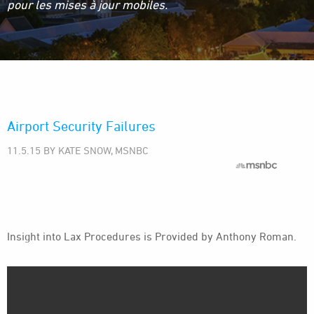
pour les mises à jour mobiles.
Airport Security Failures
11.5.15 BY KATE SNOW, MSNBC
Insight into Lax Procedures is Provided by Anthony Roman.