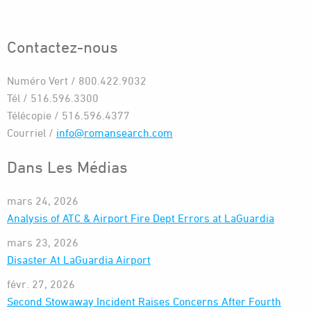
Contactez-nous
Numéro Vert / 800.422.9032
Tél / 516.596.3300
Télécopie / 516.596.4377
Courriel /
info@romansearch.com
Dans Les Médias
mars 24, 2026
Analysis of ATC & Airport Fire Dept Errors at LaGuardia
mars 23, 2026
Disaster At LaGuardia Airport
févr. 27, 2026
Second Stowaway Incident Raises Concerns After Fourth