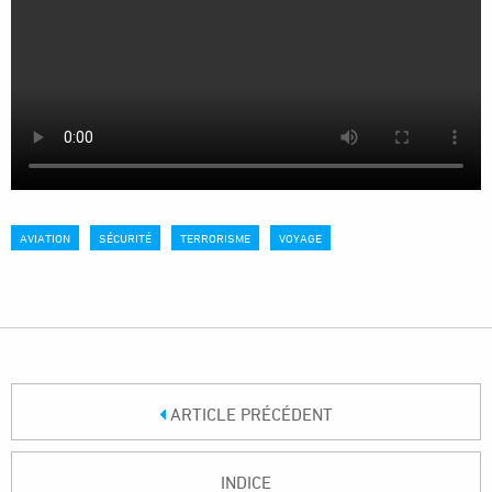
AVIATION
SÉCURITÉ
TERRORISME
VOYAGE
ARTICLE PRÉCÉDENT
INDICE