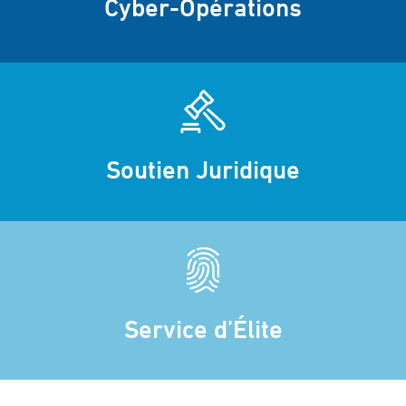
Cyber-Opérations
Soutien Juridique
Service d’Élite