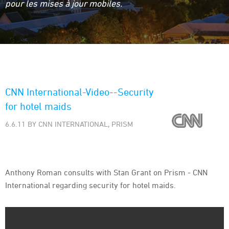
pour les mises à jour mobiles.
CNN International-Video--Security
for hotel maids
6.6.11 BY CNN INTERNATIONAL, PRISM
Anthony Roman consults with Stan Grant on Prism - CNN
International regarding security for hotel maids.