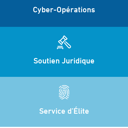
Cyber-Opérations
Soutien Juridique
Service d’Élite