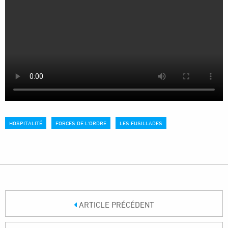
HOSPITALITÉ
FORCES DE L'ORDRE
LES FUSILLADES
ARTICLE PRÉCÉDENT