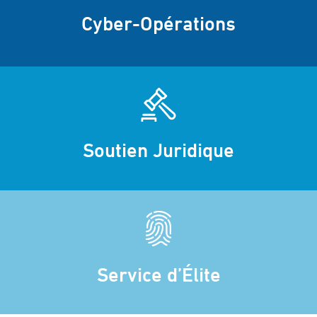
Cyber-Opérations
Soutien Juridique
Service d’Élite