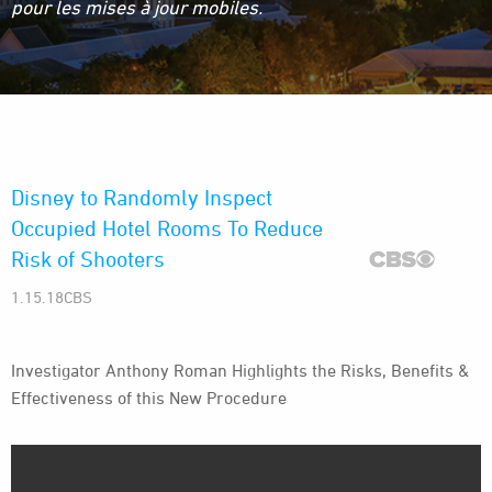
pour les mises à jour mobiles.
Disney to Randomly Inspect
Occupied Hotel Rooms To Reduce
Risk of Shooters
1.15.18CBS
Investigator Anthony Roman Highlights the Risks, Benefits &
Effectiveness of this New Procedure