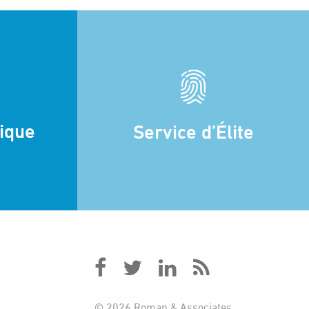
dique
Service d’Élite
© 2026 Roman & Associates.