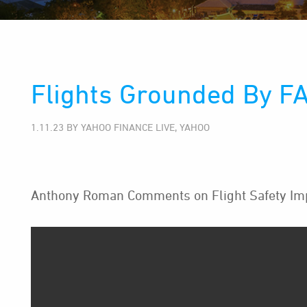
Flights Grounded By FA
1.11.23 BY YAHOO FINANCE LIVE, YAHOO
Anthony Roman Comments on Flight Safety Imp