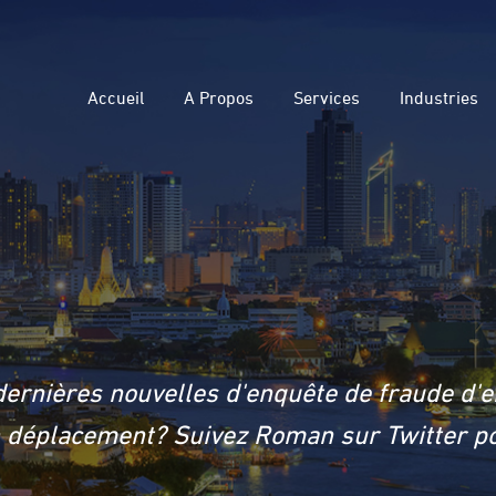
Accueil
A Propos
Services
Industries
dernières nouvelles d'enquête de fraude d'e
en déplacement? Suivez Roman sur Twitter po