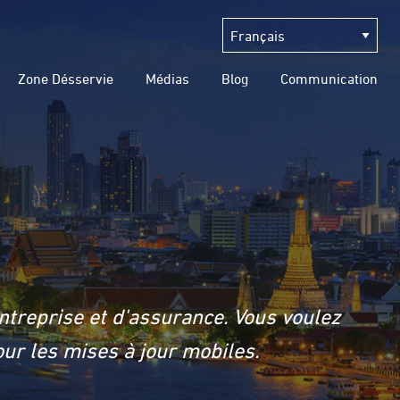
Zone Désservie
Médias
Blog
Communication
ntreprise et d'assurance. Vous voulez
ur les mises à jour mobiles.