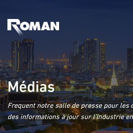
Médias
Frequent notre salle de presse pour les 
des informations à jour sur l'industrie 