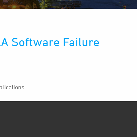
A Software Failure
lications