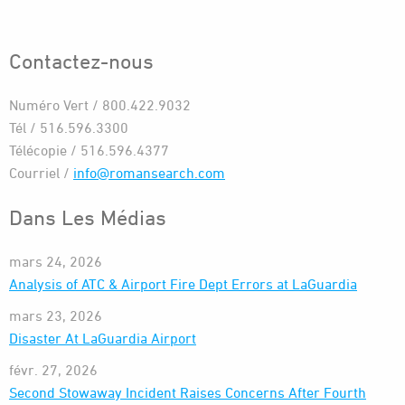
Contactez-nous
Numéro Vert / 800.422.9032
Tél / 516.596.3300
Télécopie / 516.596.4377
Courriel /
info@romansearch.com
Dans Les Médias
mars 24, 2026
Analysis of ATC & Airport Fire Dept Errors at LaGuardia
mars 23, 2026
Disaster At LaGuardia Airport
févr. 27, 2026
Second Stowaway Incident Raises Concerns After Fourth