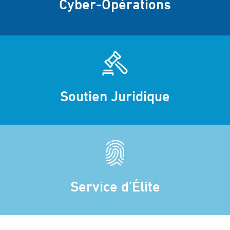
Cyber-Opérations
Soutien Juridique
Service d’Élite