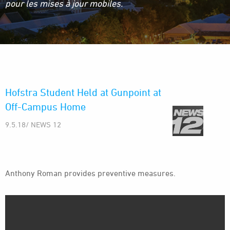
pour les mises à jour mobiles.
Hofstra Student Held at Gunpoint at
Off-Campus Home
9.5.18/ NEWS 12
Anthony Roman provides preventive measures.