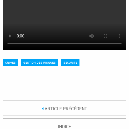
CRIMES
GESTION DES RISQUES
SÉCURITÉ
ARTICLE PRÉCÉDENT
INDICE