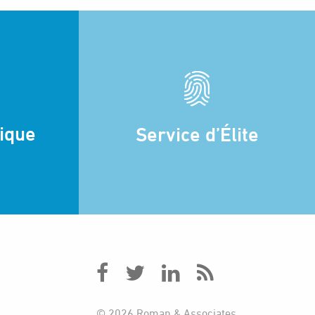
dique
Service d’Élite
© 2026 Roman & Associates.