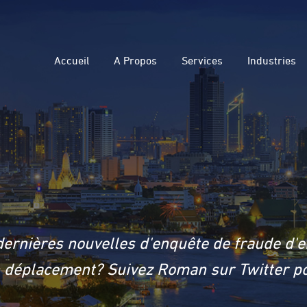
Accueil
A Propos
Services
Industries
dernières nouvelles d'enquête de fraude d'e
en déplacement? Suivez Roman sur Twitter po