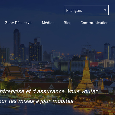
Zone Désservie
Médias
Blog
Communication
ntreprise et d'assurance. Vous voulez
ur les mises à jour mobiles.