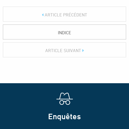
ARTICLE PRÉCÉDENT
INDICE
ARTICLE SUIVANT
Enquêtes