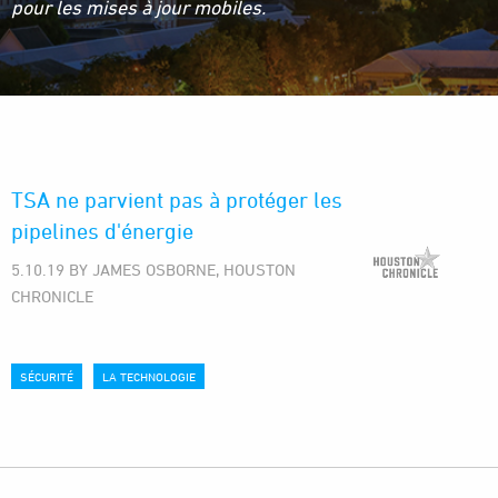
pour les mises à jour mobiles.
TSA ne parvient pas à protéger les
pipelines d'énergie
5.10.19 BY JAMES OSBORNE, HOUSTON
CHRONICLE
SÉCURITÉ
LA TECHNOLOGIE