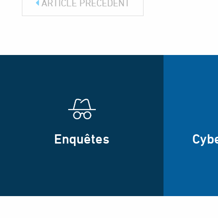
ARTICLE PRÉCÉDENT
Enquêtes
Cyb