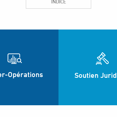
INDICE
er-Opérations
Soutien Juri