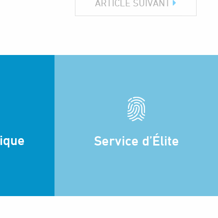
ARTICLE SUIVANT
dique
Service d’Élite