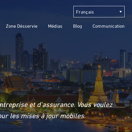
Zone Désservie
Médias
Blog
Communication
ntreprise et d'assurance. Vous voulez
ur les mises à jour mobiles.