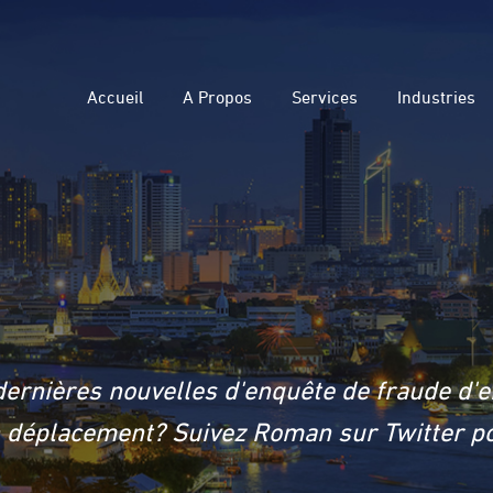
Accueil
A Propos
Services
Industries
dernières nouvelles d'enquête de fraude d'e
en déplacement? Suivez Roman sur Twitter po