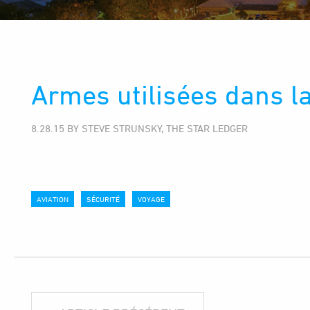
Armes utilisées dans la
8.28.15 BY STEVE STRUNSKY, THE STAR LEDGER
AVIATION
SÉCURITÉ
VOYAGE