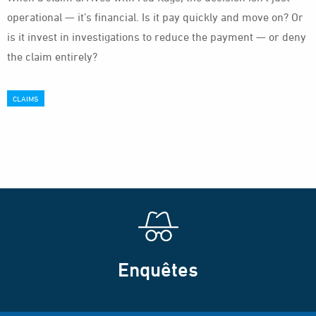
operational — it’s financial. Is it pay quickly and move on? Or
is it invest in investigations to reduce the payment — or deny
the claim entirely?
CLAIMS
Enquêtes