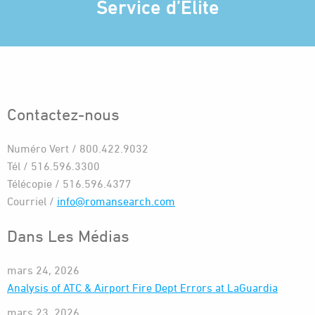
Service d’Élite
Contactez-nous
Numéro Vert / 800.422.9032
Tél / 516.596.3300
Télécopie / 516.596.4377
Courriel /
info@romansearch.com
Dans Les Médias
mars 24, 2026
Analysis of ATC & Airport Fire Dept Errors at LaGuardia
mars 23, 2026