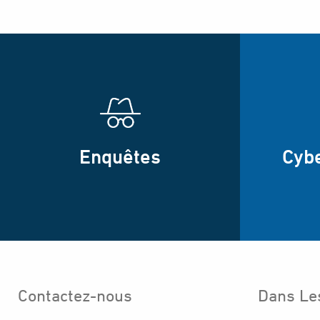
Enquêtes
Cyb
Contactez-nous
Dans Le