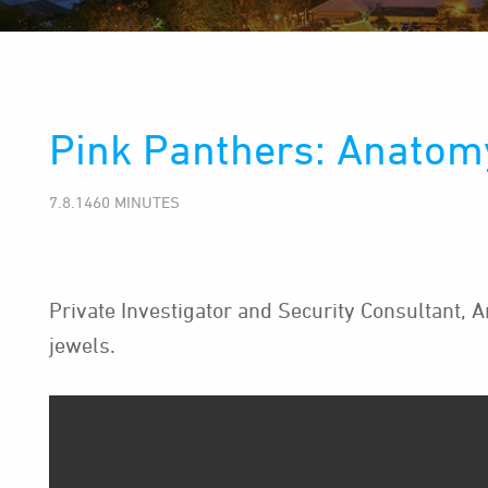
Pink Panthers: Anatom
7.8.1460 MINUTES
Private Investigator and Security Consultant, A
jewels.