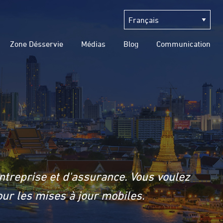
Zone Désservie
Médias
Blog
Communication
ntreprise et d'assurance. Vous voulez
ur les mises à jour mobiles.