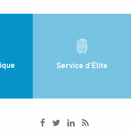
dique
Service d’Élite