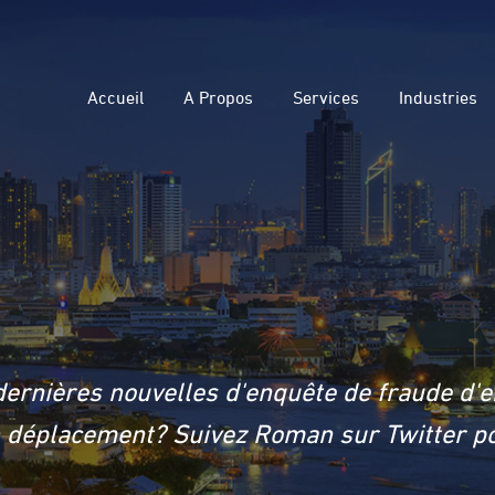
Accueil
A Propos
Services
Industries
dernières nouvelles d'enquête de fraude d'e
en déplacement? Suivez Roman sur Twitter po