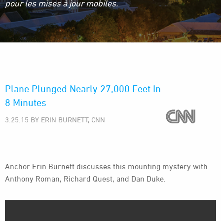
pour les mises à jour mobiles.
Plane Plunged Nearly 27,000 Feet In
8 Minutes
3.25.15 BY ERIN BURNETT, CNN
Anchor Erin Burnett discusses this mounting mystery with
Anthony Roman, Richard Quest, and Dan Duke.