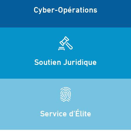
Cyber-Opérations
Soutien Juridique
Service d’Élite